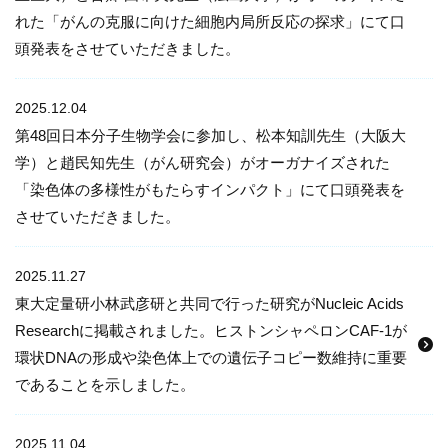
れた「がんの克服に向けた細胞内局所反応の探求」にて口
頭発表をさせていただきました。
2025.12.04
第48回日本分子生物学会に参加し、松本知訓先生（大阪大
学）と趙民知先生（がん研究会）がオーガナイズされた
「染色体の多様性がもたらすインパクト」にて口頭発表を
させていただきました。
2025.11.27
東大定量研小林武彦研と共同で行った研究がNucleic Acids
Researchに掲載されました。ヒストンシャペロンCAF-1が
環状DNAの形成や染色体上での遺伝子コピー数維持に重要
であることを示しました。
2025.11.04