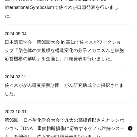
International Symposiumで佐々木が口頭発表を行いまし
た。
2024.09.04
日本遺伝学会 第96回大会 in 高知で佐々木がワークショ
ップ「染色体の大規模な構造変化の分子メカニズムと細胞
応答機構の解明」を企画し、口頭発表を行いました。
2024.03.11
佐々木ががん研究振興財団 がん研究助成金に採択されま
した。
2023.10.31
第96回 日本生化学会大会で九大の高橋達郎さんとシンポ
ジウム「DNA二重鎖切断損傷に応答するゲノム維持システ
ム」を開催し、佐々木が口頭発表を行いました。