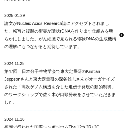
2025.01.29
論文がNucleic Acids Research誌にアクセプトされまし
た。転写と複製の衝突が環状rDNAを作り出す仕組みを明
らかにしました。がん細胞で見られる環状DNAの生成機構
の理解にもつながると期待しています。
2024.11.28
第47回 日本分子生物学会で東大定量研のKristian
Jeppsonさんと東大定量研の深谷雄志さんがオーガナイズ
された「高次ゲノム構造を介した遺伝子発現の動的制御」
のワークショップで佐々木が口頭発表をさせていただきま
した。
2024.11.18
福岡で行われた国際シンポジウムThe 12th 3R+3C