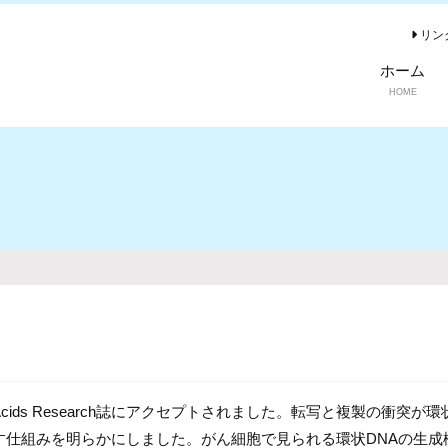
リン
ホーム
HOME
c Acids Research誌にアクセプトされました。転写と複製の衝突が環
出す仕組みを明らかにしました。がん細胞で見られる環状DNAの生成