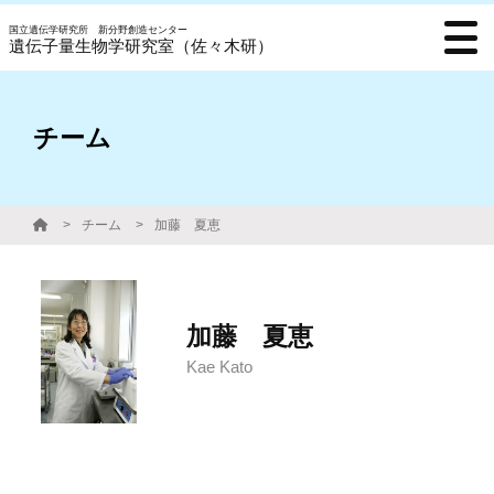
国立遺伝学研究所 新分野創造センター
遺伝子量生物学研究室（佐々木研）
チーム
チーム
加藤 夏恵
加藤 夏恵
Kae Kato